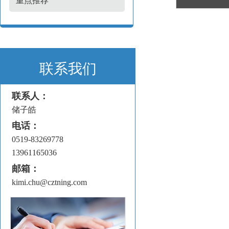
重点推荐
联系我们
联系人：
储子皓
电话：
0519-83269778
13961165036
邮箱：
kimi.chu@cztning.com