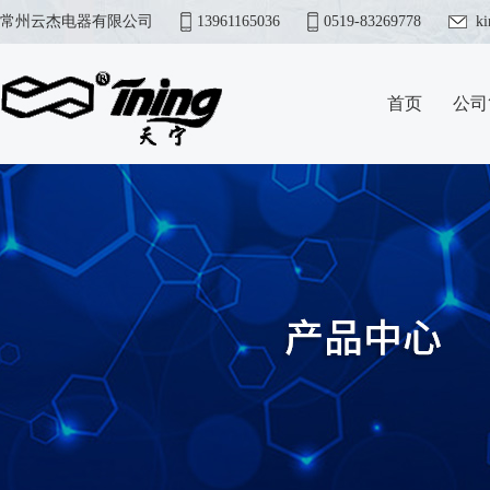
常州云杰电器有限公司
13961165036
0519-83269778
k
首页
公司