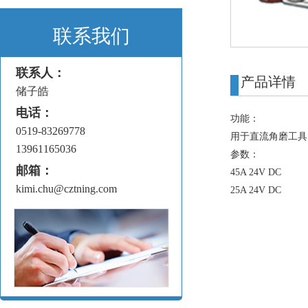
联系我们
联系人：
产品详情
储子皓
电话：
功能：
0519-83269778
用于直流角磨工具
13961165036
参数：
邮箱：
45A 24V DC
kimi.chu@cztning.com
25A 24V DC