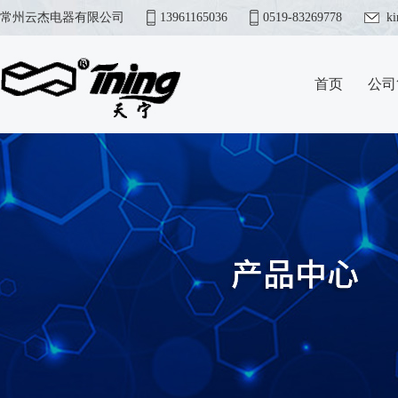
常州云杰电器有限公司
13961165036
0519-83269778
k
首页
公司